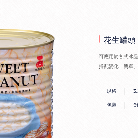
花生罐頭
可應用於各式冰
搭配變化，簡單
規格
3
包裝
6