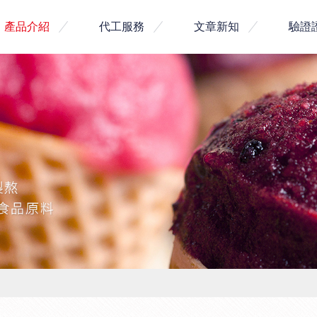
產品介紹
代工服務
文章新知
驗證