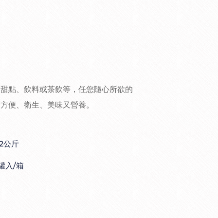
品甜點、飲料或茶飲等，任您隨心所欲的
、方便、衛生、美味又營養。
.2公斤
罐入/箱