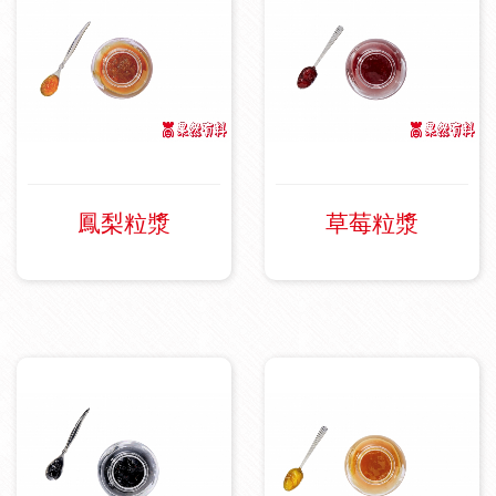
交易說明
生
產
製
造
|
鳳梨粒漿
草莓粒漿
食
品
配
料
|
烘